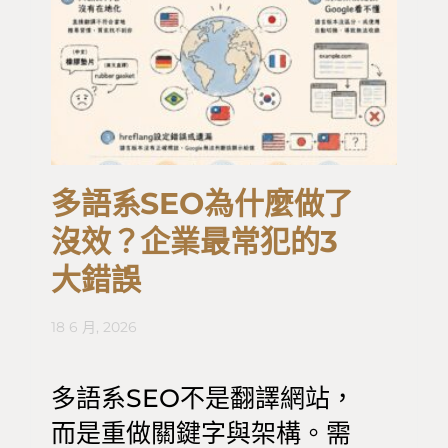
多語系SEO為什麼做了
沒效？企業最常犯的3
大錯誤
18 6 月, 2026
多語系SEO不是翻譯網站，
而是重做關鍵字與架構。需