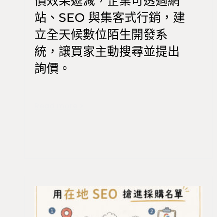
價效果遞減，企業可透過網
站、SEO 與集客式行銷，建
立全天候數位陌生開發系
統，讓買家主動搜尋並提出
詢價。
Read more >