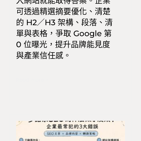
入網站就能取得答案。企業
可透過精選摘要優化、清楚
的 H2／H3 架構、段落、清
單與表格，爭取 Google 第
0 位曝光，提升品牌能見度
與產業信任感。
Read more >