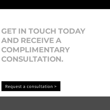
GET IN TOUCH TODAY
AND RECEIVE A
COMPLIMENTARY
CONSULTATION.
Request a consultation >