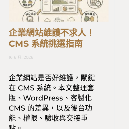
企業網站維護不求人！
CMS 系統挑選指南
16 6 月, 2026
企業網站是否好維護，關鍵
在 CMS 系統。本文整理套
版、WordPress、客製化
CMS 的差異，以及後台功
能、權限、驗收與交接重
點。