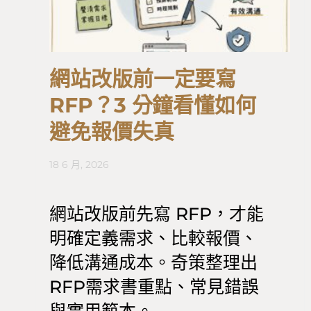
網站改版前一定要寫
RFP？3 分鐘看懂如何
避免報價失真
18 6 月, 2026
網站改版前先寫 RFP，才能
明確定義需求、比較報價、
降低溝通成本。奇策整理出
RFP需求書重點、常見錯誤