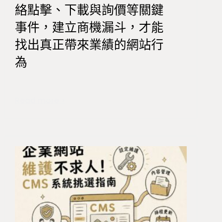
絡點擊、下載與詢價等關鍵
事件，建立商機漏斗，才能
找出真正帶來業績的網站行
為
Read more >