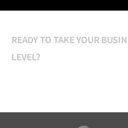
READY TO TAKE YOUR BUSIN
LEVEL?