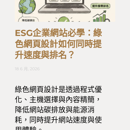
ESG企業網站必學：綠
色網頁設計如何同時提
升速度與排名？
18 6 月, 2026
綠色網頁設計是透過程式優
化、主機選擇與內容精簡，
降低網站碳排放與能源消
耗，同時提升網站速度與使