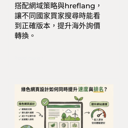
搭配網域策略與hreflang，
讓不同國家買家搜尋時能看
到正確版本，提升海外詢價
轉換。
Read more >