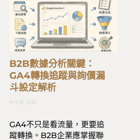
B2B數據分析關鍵：
GA4轉換追蹤與詢價漏
斗設定解析
18 6 月, 2026
GA4不只是看流量，更要追
蹤轉換。B2B企業應掌握聯