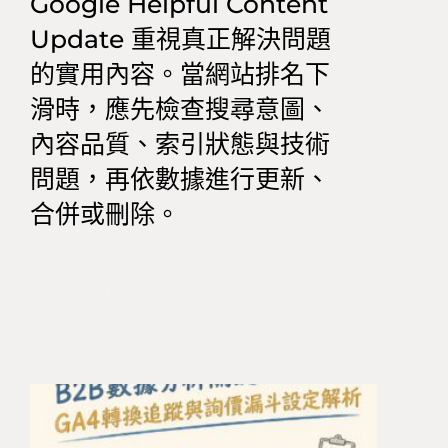
Google Helpful Content
Update 重視真正解決問題
的實用內容。當網站排名下
滑時，應先檢查搜尋意圖、
內容品質、索引狀態與技術
問題，再依數據進行更新、
合併或刪除。
Read more >