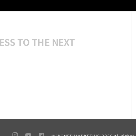
ESS TO THE NEXT
© WCMEP MARKETING
2026 All rights