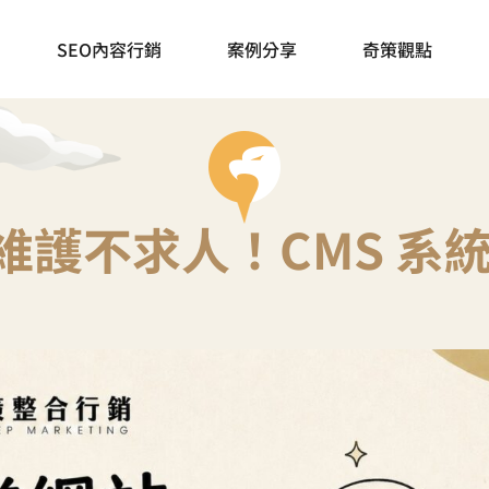
SEO內容行銷
案例分享
奇策觀點
維護不求人！CMS 系