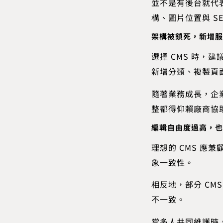
並不是有後台就代
構、圖片位置與 S
架構被鎖死，新增服
選擇 CMS 時
新增分類、複製頁
隨著業務成長，企
整都得仰賴廠商協
編輯自由度過高，也
理想的 CMS 
象一致性。
相反地，部分 C
不一致。
當多人共同維護時