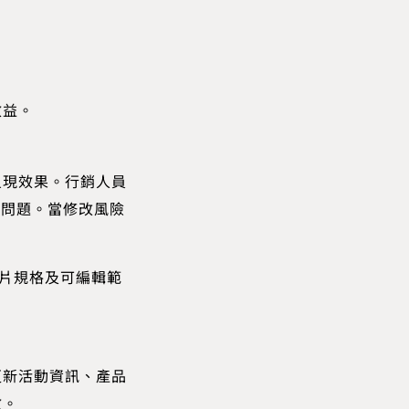
。
效益。
呈現效果。行銷人員
等問題。當修改風險
圖片規格及可編輯範
更新活動資訊、產品
效。