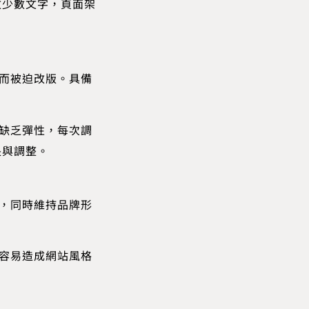
改少數文字，頁面架
限而被迫改版。具備
 缺乏彈性，每次調
長與調整。
單，同時維持品牌形
範容易造成網站風格