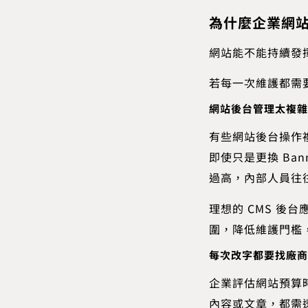
為什麼企業網
網站能不能持續發
若每一次維護都需
網站後台管理太複雜
有些網站後台操作
即使只是更換 Ba
過高，內部人員往
理想的 CMS 
圍，降低維護門檻
每次改字都要找廠商
企業評估網站預算
內容或文章，都需