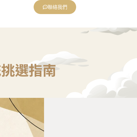
聯絡我們
統挑選指南