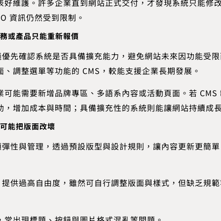
表好維護。許多企業直到網站正式交付，才發現系統只能修
EO 資訊仍然受到限制。
務或產品只能重新報價
，建議優先確認系統是否具備擴充能力，避免網站未來因功能受
面、調整選單等功能的 CMS，較能支援企業長期發展。
業可能需要新增品牌專區、多語系內容或活動頁面。若 CMS
助，增加成本與時間；具備擴充性的系統則能讓網站持續成
可能把版面改壞
應兼顧彈性與管理，透過預設版型與設計規則，讓內容更新更簡
MS 提供過高自由度，雖然可自行調整版面與樣式，但缺乏規
，常出現標題、按鈕與圖片格式混亂等問題。