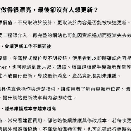
站做得很漂亮，最後卻沒有人想更新？
揮價值，不只取決於設計，更取決於內容是否能被快速更新
要工程師介入，再完整的網站也可能因資訊過期而逐漸失去
，會讓更新工作不斷延後
複雜，充滿程式欄位與不明按鈕，使用者難以即時確認內容
nner，也可能遇到圖片尺寸錯誤、版面跑版或手機顯示異常
往不敢自行更新，導致最新消息、產品資訊長期未維護。
後台應具備直覺操作與清楚指引，讓使用者了解內容顯示位置、
，提升網站更新效率與內容即時性。
，隱形維護成本會越來越高
時，常只看建置費用，卻忽略後續維護與修改成本。若每次
透過外部廠商協助，不僅增加溝通流程，也可能延誤行銷時