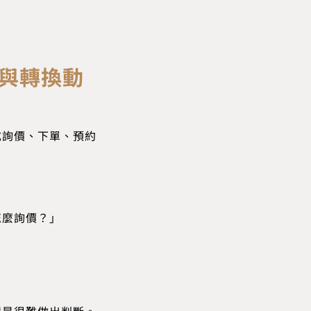
與轉換動
成詢價、下單、預約
怎麼詢價？」