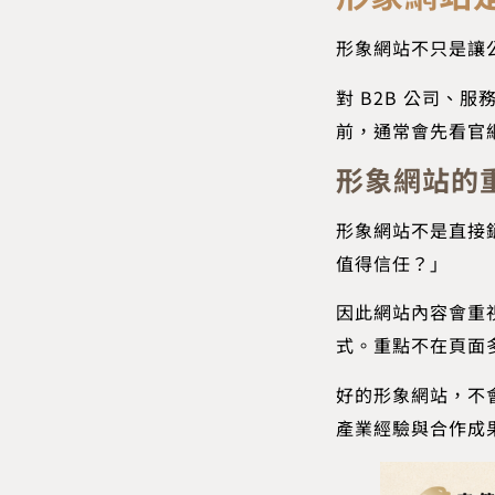
形象網站不只是讓
對 B2B 公司
前，通常會先看官
形象網站的
形象網站不是直接
值得信任？」
因此網站內容會重
式。重點不在頁面
好的形象網站，不
產業經驗與合作成