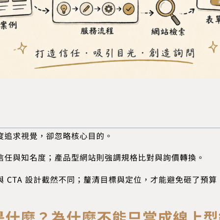
度追求視覺，卻忽略核心目的。
信任與知名度；產品型網站則強調規格比對與詢價轉換。
與 CTA 設計截然不同；釐清目標與定位，才能避免砸了預
是什麼？為什麼不能只當成線上型