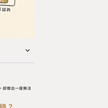
算，卻做出一座無法
錄？