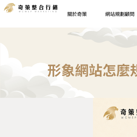
關於奇策
網站規劃顧問
形象網站怎麼