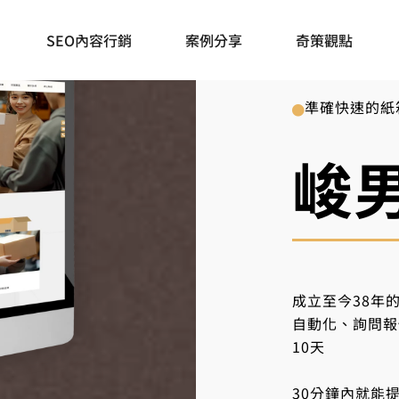
SEO內容行銷
案例分享
奇策觀點
準確快速的紙
峻
成立至今38年
自動化、詢問報
10天
30分鐘內就能