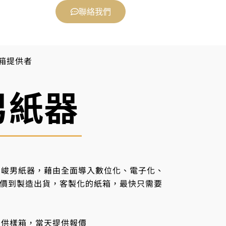
聯絡我們
箱提供者
男紙器
的峻男紙器，藉由全面導入數位化、電子化、
價到製造出貨，客製化的紙箱，最快只需要
提供樣箱，當天提供報價