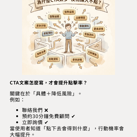
CTA文案怎麼寫，才會提升點擊率？
關鍵在於「具體＋降低風險」。
例如：
聯絡我們 ❌
預約30分鐘免費顧問 ✔
立即詢價 ✔
當使用者知道「點下去會得到什麼」，行動機率會
大幅提升。