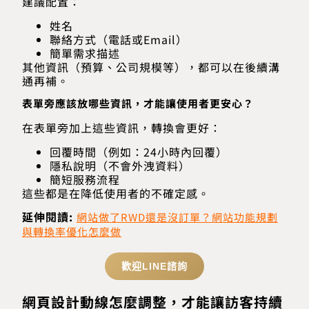
建議配置：
姓名
聯絡方式（電話或Email）
簡單需求描述
其他資訊（預算、公司規模等），都可以在後續溝
通再補。
表單旁應該放哪些資訊，才能讓使用者更安心？
在表單旁加上這些資訊，轉換會更好：
回覆時間（例如：24小時內回覆）
隱私說明（不會外洩資料）
簡短服務流程
這些都是在降低使用者的不確定感。
延伸閱讀:
網站做了RWD還是沒訂單？網站功能規劃
與轉換率優化怎麼做
歡迎LINE諮詢
網頁設計動線怎麼調整，才能讓訪客持續