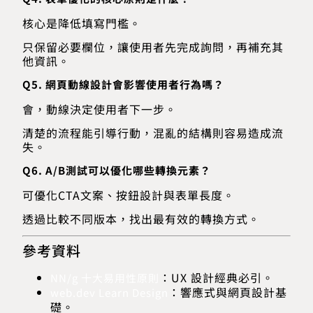
核心是降低填寫門檻。
只保留必要欄位，讓使用者先完成詢問，再補充其
他資訊。
Q5. 網頁動線設計會影響使用者行為嗎？
會，動線決定使用者下一步。
清楚的流程能引導行動，混亂的結構則容易造成流
失。
Q6. A/B測試可以優化哪些轉換元素？
可優化CTA文案、按鈕設計與表單長度。
透過比較不同版本，找出最有效的轉換方式。
參考資料
：UX 設計經典必引。
NN/g 十大易用性原則
：響應式與網頁設計基
web.dev Learn Design
礎。