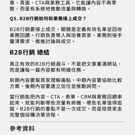
章、頁面、CTA與業務工具。它能讓內容不再零
散，而是有系統地推動流量與轉換。
Q5. B2B行銷如何和業務接上成交？
B2B行銷要接上成交，關鍵是定義有效名單並回收
業務回饋。行銷負責導入與培養買家，業務則接手
釐清需求、推進討論與成交。
B2B行銷 總結
真正有效的B2B行銷漏斗，不是把文章塞滿網站，
而是讓每一篇內容都有明確任務。
前期內容要幫買家理解痛點，中期內容要協助比較
方案，後期內容要建立信任並推動詢問。
當行銷能把內容、CTA、表單、CRM與業務回饋串
起來，就能判斷哪些流量有商機、哪些名單值得追
蹤。B2B行銷的重點不是一次成交，而是陪買家走
完整個採購決策流程。
參考資料