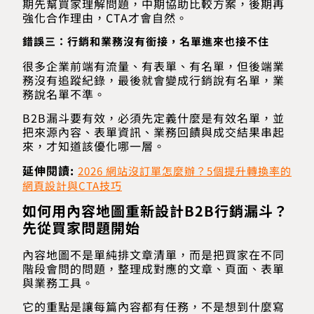
期先幫買家理解問題，中期協助比較方案，後期再
強化合作理由，CTA才會自然。
錯誤三：行銷和業務沒有銜接，名單進來也接不住
很多企業前端有流量、有表單、有名單，但後端業
務沒有追蹤紀錄，最後就會變成行銷說有名單，業
務說名單不準。
B2B漏斗要有效，必須先定義什麼是有效名單，並
把來源內容、表單資訊、業務回饋與成交結果串起
來，才知道該優化哪一層。
延伸閱讀:
2026 網站沒訂單怎麼辦？5個提升轉換率的
網頁設計與CTA技巧
如何用內容地圖重新設計B2B行銷漏斗？
先從買家問題開始
內容地圖不是單純排文章清單，而是把買家在不同
階段會問的問題，整理成對應的文章、頁面、表單
與業務工具。
它的重點是讓每篇內容都有任務，不是想到什麼寫