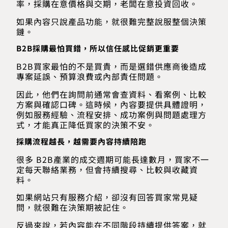
率，採購在意價格與交期，老闆在意投資回收。
如果內容只說產品功能，就很難完整說服整個決策
鏈。
B2B採購最怕買錯，所以信任感比促銷更重要
B2B買家最怕的不是買貴，而是選錯供應商後造成
專案延誤、預算浪費或內部責任問題。
因此，他們在詢問前通常會查資料、看案例、比較
方案與確認口碑。這時候，內容要提供具體證明，
例如服務經驗、流程安排、成功案例與問題處理方
式，才能真正降低買家的決策不安。
採購流程越長，越需要內容持續陪跑
很多 B2B產業的成交週期可能長達數月，買家不一
定每天聯絡業務，但會持續搜尋、比較與收藏資
料。
如果網站只有服務介紹，卻沒有回答買家常見疑
問，就很難在決策期被記住。
反過來說，若內容能在不同階段持續提供答案，就