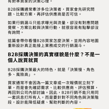
有對準買家的決策心理。
B2B採購通常牽涉多位決策者，買家會先研究問
題、比較方案，再評估供應商是否可信。
如果行銷漏斗只追求曝光與流量，卻沒有對應問題
覺察、方案比較與決策行動，就很容易有點擊卻沒
有詢問。
這篇會帶你看懂B2B買家怎麼決策，並用內容地圖
重新設計真正能接上業務成交的行銷漏斗。
B2B採購決策的真實樣貌是什麼？不是一
個人說買就買
B2B採購決策最大的特色，就是「決策慢、角色
多、風險高」。
買家通常不會因為一篇文章或一次報價就立刻下
單，而是會先確認需求、比較供應商、評估預算，
再回到公司內部討論。因此，B2B行銷不能只用同
一套訊息打所有人，而是要針對不同角色與決策階
段，設計能降低疑慮、幫助判斷的內容。