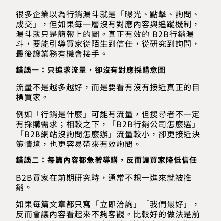
很多企業以為行銷漏斗就是「曝光、點擊、詢問、
成交」，但如果每一層沒有對應內容與追蹤機制，
漏斗就只是簡報上的圖。真正有效的 B2B行銷漏
斗，要能引導買家從陌生到信任，從研究到詢問，
最後讓業務有機會接手。
錯誤一：只追求流量，卻沒有對應採購意圖
流量不是越多越好，而是要看有沒有接近真正的目
標買家。
例如「行銷是什麼」可能有流量，但搜尋者不一定
有採購需求；相較之下，「B2B行銷公司怎麼選」
「B2B網站沒詢問怎麼辦」流量較小，卻更接近決
策情境，也更容易帶來有效詢問。
錯誤二：每篇內容都急著導購，反而讓買家降低信任
B2B買家在前期研究時，通常不想一進來就被推
銷。
如果每篇文章都只寫「立即洽詢」「我們最好」，
反而會讓內容看起來不夠客觀。比較好的做法是前