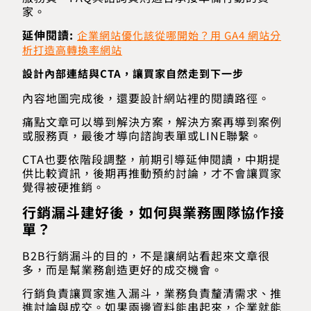
家。
延伸閱讀:
企業網站優化該從哪開始？用 GA4 網站分
析打造高轉換率網站
設計內部連結與CTA，讓買家自然走到下一步
內容地圖完成後，還要設計網站裡的閱讀路徑。
痛點文章可以導到解決方案，解決方案再導到案例
或服務頁，最後才導向諮詢表單或LINE聯繫。
CTA也要依階段調整，前期引導延伸閱讀，中期提
供比較資訊，後期再推動預約討論，才不會讓買家
覺得被硬推銷。
行銷漏斗建好後，如何與業務團隊協作接
單？
B2B行銷漏斗的目的，不是讓網站看起來文章很
多，而是幫業務創造更好的成交機會。
行銷負責讓買家進入漏斗，業務負責釐清需求、推
進討論與成交。如果兩邊資料能串起來，企業就能