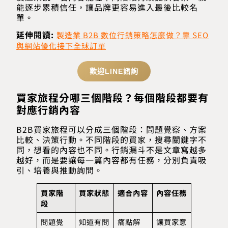
能逐步累積信任，讓品牌更容易進入最後比較名
單。
延伸閱讀:
製造業 B2B 數位行銷策略怎麼做？靠 SEO
與網站優化接下全球訂單
歡迎LINE諮詢
買家旅程分哪三個階段？每個階段都要有
對應行銷內容
B2B買家旅程可以分成三個階段：問題覺察、方案
比較、決策行動。不同階段的買家，搜尋關鍵字不
同，想看的內容也不同。行銷漏斗不是文章寫越多
越好，而是要讓每一篇內容都有任務，分別負責吸
引、培養與推動詢問。
買家階
買家狀態
適合內容
內容任務
段
問題覺
知道有問
痛點解
讓買家意