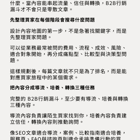
什麼。當內容能串起流量、信任與轉換，B2B行銷
漏斗才不會只是零散文章。
先整理買家在每個階段會搜尋什麼問題
設計內容地圖的第一步，不是急著找關鍵字，而是
先整理買家問題。
可以從業務最常被問的費用、流程、成效、風險、
適合對象開始，再分成痛點型、比較型與決策型問
題。
這樣規劃後，每篇文章就不只是為了排名，而是能
對應買家旅程中的某個需求。
把內容分成導流、培養、轉換三種任務
完整的 B2B行銷漏斗，至少要有導流、培養與轉換
三種內容。
導流內容負責讓陌生買家找到你，培養內容負責建
立信任，轉換內容則推動詢問。
像SEO文章適合導流，案例、比較指南適合培養，
服務頁、FAQ與諮詢頁則適合承接準備行動的買