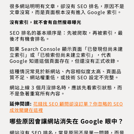
很多網站明明有文章，卻沒有 SEO 排名，原因不是
文章沒寫，而是頁面根本沒有進入 Google 索引。
沒有索引，就不會有自然搜尋曝光
SEO 排名的基本順序是：先被爬取，再被索引，最
後才有機會排名。
如果 Search Console 顯示頁面「已發現但尚未建
立索引」或「已檢索但尚未建立索引」，代表
Google 知道這個頁面存在，但還沒有正式收錄。
這種情況常見於新網站、內容相似度太高、頁面品
質不足、網站權重低，或技術 SEO 設定不完整。
網站上線 3 個月沒排名時，應該先看索引狀態，而
不是急著重寫所有內容。
延伸閱讀:
花錢找 SEO 顧問卻沒訂單？你忽略的 SEO
成效關鍵在這裡
哪些原因會讓網站消失在 Google 眼中？
網站沒有 SEO 排名，常見原因不是單一問題，而是