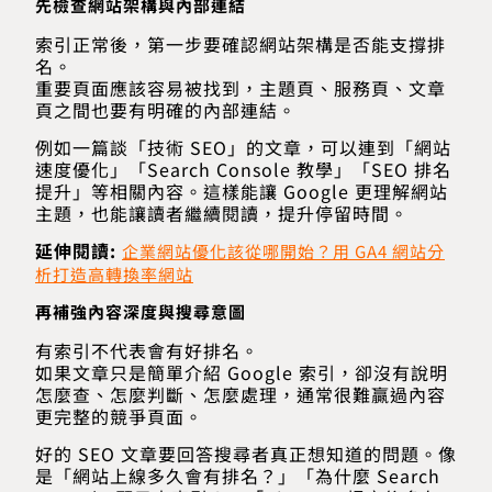
先檢查網站架構與內部連結
索引正常後，第一步要確認網站架構是否能支撐排
名。
重要頁面應該容易被找到，主題頁、服務頁、文章
頁之間也要有明確的內部連結。
例如一篇談「技術 SEO」的文章，可以連到「網站
速度優化」「Search Console 教學」「SEO 排名
提升」等相關內容。這樣能讓 Google 更理解網站
主題，也能讓讀者繼續閱讀，提升停留時間。
延伸閱讀:
企業網站優化該從哪開始？用 GA4 網站分
析打造高轉換率網站
再補強內容深度與搜尋意圖
有索引不代表會有好排名。
如果文章只是簡單介紹 Google 索引，卻沒有說明
怎麼查、怎麼判斷、怎麼處理，通常很難贏過內容
更完整的競爭頁面。
好的 SEO 文章要回答搜尋者真正想知道的問題。像
是「網站上線多久會有排名？」「為什麼 Search