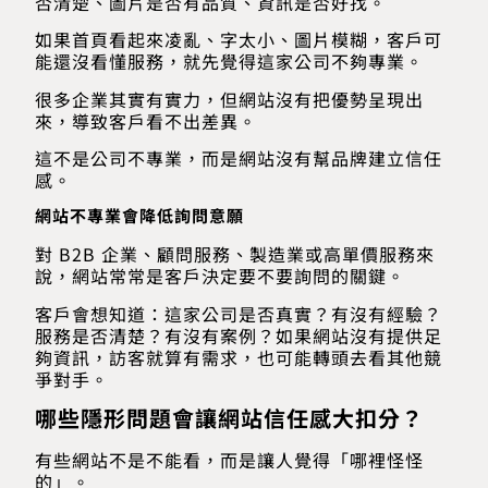
否清楚、圖片是否有品質、資訊是否好找。
如果首頁看起來凌亂、字太小、圖片模糊，客戶可
能還沒看懂服務，就先覺得這家公司不夠專業。
很多企業其實有實力，但網站沒有把優勢呈現出
來，導致客戶看不出差異。
這不是公司不專業，而是網站沒有幫品牌建立信任
感。
網站不專業會降低詢問意願
對 B2B 企業、顧問服務、製造業或高單價服務來
說，網站常常是客戶決定要不要詢問的關鍵。
客戶會想知道：這家公司是否真實？有沒有經驗？
服務是否清楚？有沒有案例？如果網站沒有提供足
夠資訊，訪客就算有需求，也可能轉頭去看其他競
爭對手。
哪些隱形問題會讓網站信任感大扣分？
有些網站不是不能看，而是讓人覺得「哪裡怪怪
的」。