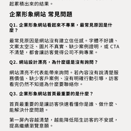
起累積出來的結果。
企業形象網站 常見問題
Q1. 企業形象網站看起來不專業，最常見原因是什
麼？
最常見原因是網站沒有建立信任感。字體不好讀、
文案太空泛、圖片不真實、缺少案例證明，或 CTA
不清楚，都會讓訪客覺得公司不夠專業。
Q2. 網站設計漂亮，為什麼還是沒有詢問？
網站漂亮不代表能帶來詢問。若內容沒有說清楚服
務價值、缺少客戶案例、沒有明確行動引導，訪客
看完仍然不知道為什麼要聯絡你。
Q3. 企業形象網站首頁最重要的是什麼？
首頁最重要的是讓訪客快速看懂你是誰、做什麼、
能解決什麼問題。
第一屏內容越清楚，越能降低陌生訪客的不安感，
提高繼續瀏覽意願。