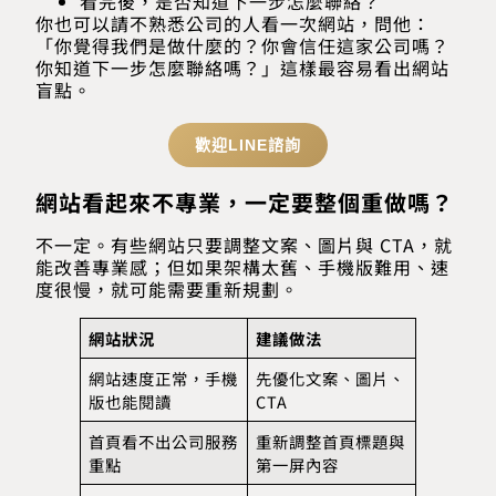
看完後，是否知道下一步怎麼聯絡？
你也可以請不熟悉公司的人看一次網站，問他：
「你覺得我們是做什麼的？你會信任這家公司嗎？
你知道下一步怎麼聯絡嗎？」這樣最容易看出網站
盲點。
歡迎LINE諮詢
網站看起來不專業，一定要整個重做嗎？
不一定。有些網站只要調整文案、圖片與 CTA，就
能改善專業感；但如果架構太舊、手機版難用、速
度很慢，就可能需要重新規劃。
網站狀況
建議做法
網站速度正常，手機
先優化文案、圖片、
版也能閱讀
CTA
首頁看不出公司服務
重新調整首頁標題與
重點
第一屏內容