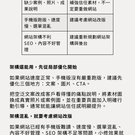
缺少案例、照片、成
補強信任素材，不一
果說明
定要重做網站
手機版跑版、速度
建議考慮網站改版
慢、選單混亂
網站架構不利
建議重新規劃網站架
SEO，內容不好管
構與後台
理
架構還能用，先從局部優化開始
如果網站速度正常、手機版沒有嚴重跑版，建議先
優化三個地方：文案、圖片、CTA。
把空泛文案改成客戶看得懂的痛點說明，將素材圖
換成真實照片或案例圖，並在重要頁面加入明確行
動引導，通常就能讓網站信任感明顯提升。
架構混亂，就要考慮網站改版
如果網站已經有手機版難讀、速度慢、選單混亂、
內容不好管理、SEO 架構不足等問題，小修效果就