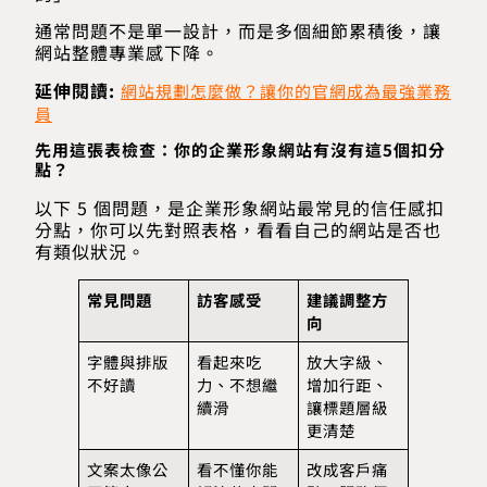
通常問題不是單一設計，而是多個細節累積後，讓
網站整體專業感下降。
延伸閱讀:
網站規劃怎麼做？讓你的官網成為最強業務
員
先用這張表檢查：你的企業形象網站有沒有這5個扣分
點？
以下 5 個問題，是企業形象網站最常見的信任感扣
分點，你可以先對照表格，看看自己的網站是否也
有類似狀況。
常見問題
訪客感受
建議調整方
向
字體與排版
看起來吃
放大字級、
不好讀
力、不想繼
增加行距、
續滑
讓標題層級
更清楚
文案太像公
看不懂你能
改成客戶痛