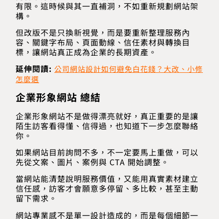
有限。這時候與其一直補洞，不如重新規劃網站架
構。
但改版不是只換新視覺，而是要重新整理服務內
容、關鍵字布局、頁面動線、信任素材與轉換目
標，讓網站真正成為企業的長期資產。
延伸閱讀:
公司網站設計如何避免白花錢？大改、小修
怎麼選
企業形象網站 總結
企業形象網站不是做得漂亮就好，真正重要的是讓
陌生訪客看得懂、信得過，也知道下一步怎麼聯絡
你。
如果網站目前詢問不多，不一定要馬上重做，可以
先從文案、圖片、案例與 CTA 開始調整。
當網站能清楚說明服務價值，又能用真實素材建立
信任感，訪客才會願意多停留、多比較，甚至主動
留下需求。
網站專業感不是單一設計造成的，而是每個細節一