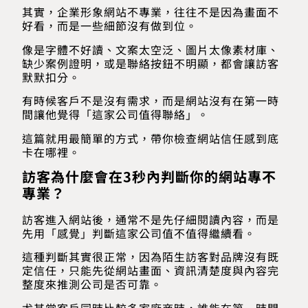
其實，企業形象網站不專業，往往不是因為畫面不
好看，而是一些細節沒有做到位。
像是字體不好讀、文案太空泛、圖片太像素材庫、
缺少案例證明，或是聯絡按鈕不明顯，都會讓訪客
默默扣分。
有時候客戶不是沒有需求，而是網站沒有在第一時
間讓他覺得「這家公司值得聯絡」。
這篇就用最簡單的方式，帶你檢查網站信任感到底
卡在哪裡。
訪客為什麼會在3秒內判斷你的網站專不
專業？
訪客進入網站後，通常不是先仔細閱讀內容，而是
先用「感覺」判斷這家公司值不值得繼續看。
這種判斷其實很正常，因為陌生訪客對品牌沒有既
定信任，只能先從網站畫面、資訊清楚度與內容完
整度來推測公司是否可靠。
尤其當客戶同時比較多家廠商時，誰能在第一時間