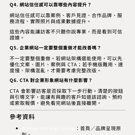
Q4. 網站信任感可以靠哪些內容提升？
網站信任感可以靠案例、客戶見證、合作品牌、服
務流程、實際照片與成果數據提升。
這些內容能讓訪客不只聽你說專業，而是看到可信
證據。
Q5. 企業網站一定要整個重做才能改善嗎？
不一定要整個重做。若網站架構還能使用，可以先
優化文案、圖片、案例與 CTA；若手機版難用、速
度慢、架構混亂，才需要考慮完整改版。
Q6. CTA 對企業形象網站有什麼影響？
CTA 會影響訪客是否採取下一步行動。清楚的按鈕
與引導文字，能讓有興趣的客戶知道該諮詢、預約
或索取報價，避免看完網站後直接離開。
參考資料
：首頁／品牌呈現原
Nielsen Norman Group
則。