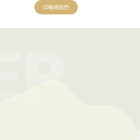
確道路
聯絡我們