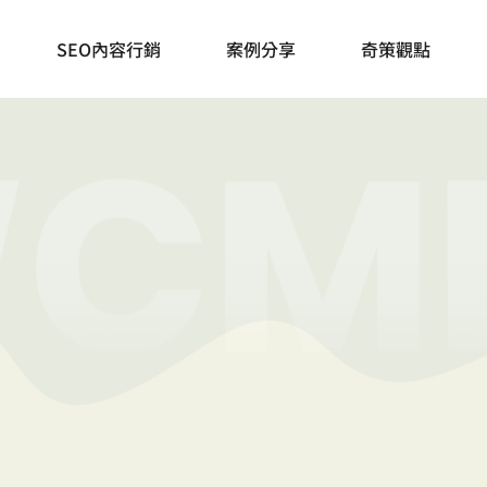
奇妙策略，一條正
SEO內容行銷
案例分享
奇策觀點
透過知識傳遞和顧問諮詢，領你繼續前行