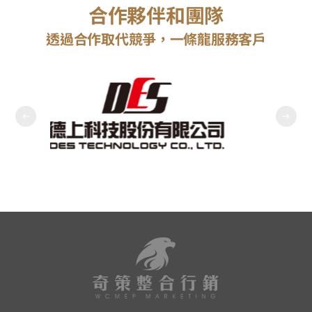
合作夥伴和團隊
透過合作取代競爭，一條龍服務客戶