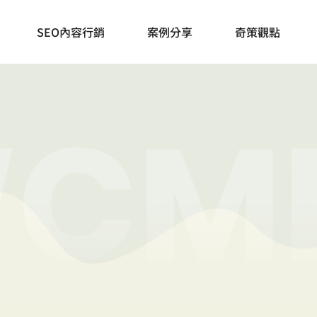
奇妙策略，一條正
SEO內容行銷
案例分享
奇策觀點
透過知識傳遞和顧問諮詢，領你繼續前行