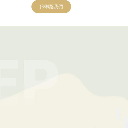
確道路
聯絡我們