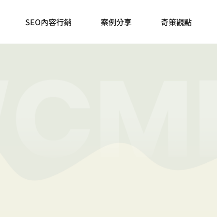
奇妙策略，一條正
SEO內容行銷
案例分享
奇策觀點
透過知識傳遞和顧問諮詢，領你繼續前行