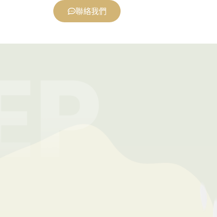
確道路
聯絡我們