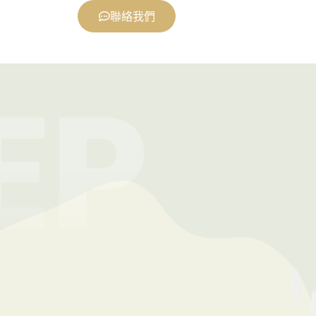
確道路
聯絡我們