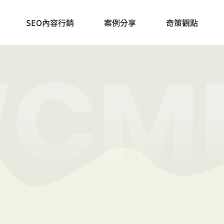
奇妙策略，一條正
SEO內容行銷
案例分享
奇策觀點
透過知識傳遞和顧問諮詢，領你繼續前行